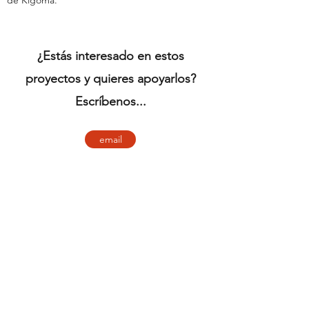
de Kigoma.
¿Estás interesado en estos
proyectos y quieres apoyarlos?
Escríbenos...
email