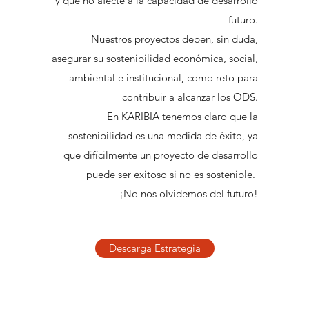
y que no afecte a la capacidad de desarrollo
futuro.
Nuestros proyectos deben, sin duda,
asegurar su sostenibilidad económica, social,
ambiental e institucional, como reto para
contribuir a alcanzar los ODS.
En KARIBIA tenemos claro que la
sostenibilidad es una medida de éxito, ya
que difícilmente un proyecto de desarrollo
puede ser exitoso si no es sostenible.
¡No nos olvidemos del futuro!
Descarga Estrategia