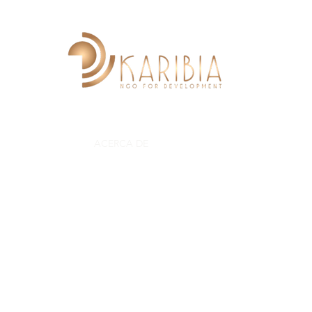
INICIO
ACERCA DE
PROYECTOS
COLABORA
G