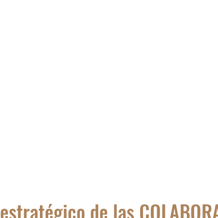
ALERIA
VIAJA
Blog
r estratégico de las COLABO