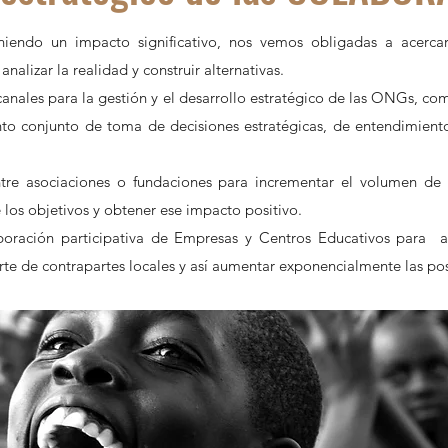
iendo un impacto significativo, nos vemos obligadas a acerca
alizar la realidad y construir alternativas.
canales para la gestión y el desarrollo estratégico de las ONGs, co
o conjunto de toma de decisiones estratégicas, de entendimient
ntre asociaciones o fundaciones para incrementar el volumen de 
 los objetivos y obtener ese impacto positivo.
boración participativa de Empresas y Centros Educativos para 
rte de contrapartes locales y así aumentar exponencialmente las pos