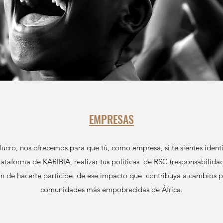
EMPRESAS
cro, nos ofrecemos para que tú, como empresa, si te sientes identi
ataforma de KARIBIA, realizar tus políticas de RSC (responsabilidad
ión de hacerte participe de ese impacto que contribuya a cambios pos
comunidades más empobrecidas de África.