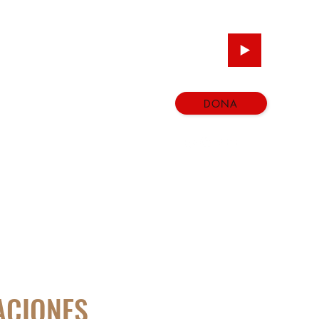
DONA
RACIONES